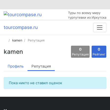
Туры по всему миру
турпутевки из Иркутска
tourcompase.ru
kamen
Репутация
0
0
kamen
Репутация
Рейтинг
Профиль
Репутация
Пока никто не ставил оценок