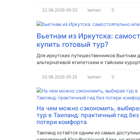
22.06.2026
06:20
kamen
0
Вьетнам из Иркутска: самос
купить готовый тур?
Для иркутских путешественников Вьетнам 
альтернативой египетским и тайским курорт
02.06.2026
05:25
kamen
0
На чем можно сэкономить, выбира
тур в Таиланд: практичный гид без
потери комфорта
Таиланд остаётся одним из самых доступны
направлений Юго‑Восточной Азии, но итого