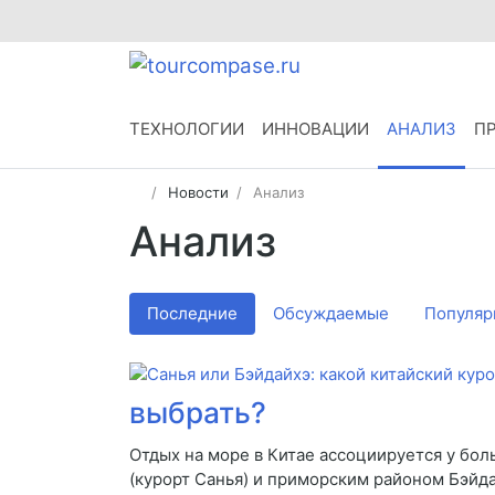
ТЕХНОЛОГИИ
ИННОВАЦИИ
АНАЛИЗ
П
Новости
Анализ
Анализ
Последние
Обсуждаемые
Популяр
выбрать?
Отдых на море в Китае ассоциируется у бо
(курорт Санья) и приморским районом Бэйда