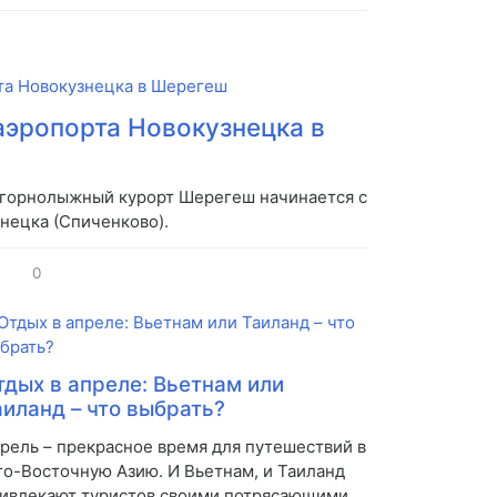
аэропорта Новокузнецка в
 горнолыжный курорт Шерегеш начинается с
нецка (Спиченково).
0
тдых в апреле: Вьетнам или
аиланд – что выбрать?
рель – прекрасное время для путешествий в
о-Восточную Азию. И Вьетнам, и Таиланд
ивлекают туристов своими потрясающими