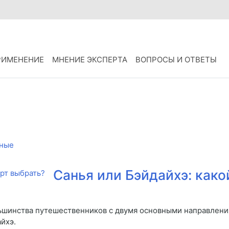
РИМЕНЕНИЕ
МНЕНИЕ ЭКСПЕРТА
ВОПРОСЫ И ОТВЕТЫ
ные
Санья или Бэйдайхэ: како
льшинства путешественников с двумя основными направлен
йхэ.