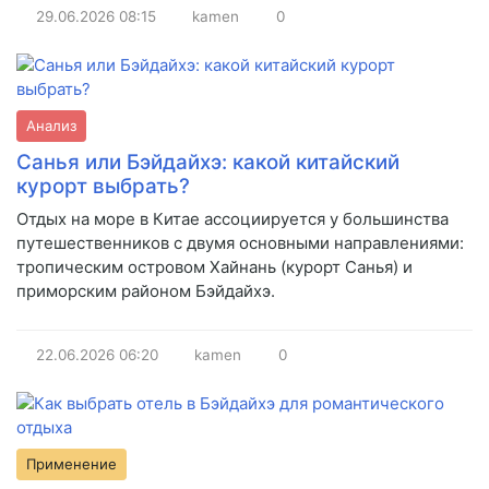
29.06.2026
08:15
kamen
0
Анализ
Санья или Бэйдайхэ: какой китайский
курорт выбрать?
Отдых на море в Китае ассоциируется у большинства
путешественников с двумя основными направлениями:
тропическим островом Хайнань (курорт Санья) и
приморским районом Бэйдайхэ.
22.06.2026
06:20
kamen
0
Применение