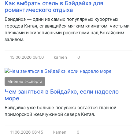
Как выбрать отель в Бэйдайхэ для
романтического отдыха
Бэйдайхэ — один из самых популярных курортных
городов Китая, славящийся мягким климатом, чистыми
пляжами и живописными рассветами над Бохайским
заливом.
15.06.2026
08:00
kamen
0
Мнение эксперта
Чем заняться в Бэйдайхэ, если надоело
море
Бэйдайхэ уже больше полувека остаётся главной
приморской жемчужиной севера Китая.
11.06.2026
06:45
kamen
0